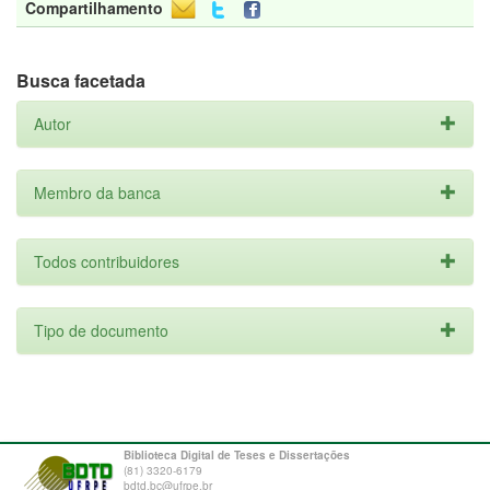
Compartilhamento
Busca facetada
Autor
Membro da banca
Todos contribuidores
Tipo de documento
Biblioteca Digital de Teses e Dissertações
(81) 3320-6179
bdtd.bc@ufrpe.br