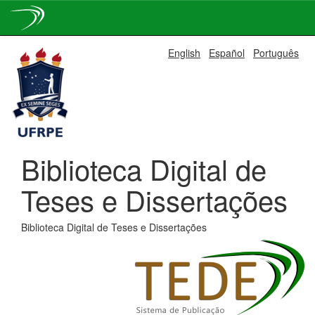
Skip
English
Español
Português
navigation
Biblioteca Digital de
Teses e Dissertações
Biblioteca Digital de Teses e Dissertações