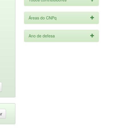
Áreas do CNPq
Ano de defesa