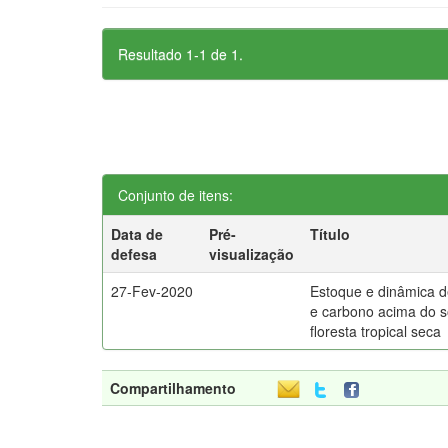
Resultado 1-1 de 1.
Conjunto de itens:
Data de
Pré-
Título
defesa
visualização
27-Fev-2020
Estoque e dinâmica 
e carbono acima do 
floresta tropical seca
Compartilhamento