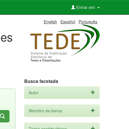
Entrar em:
English
Español
Português
ões
Busca facetada
Autor
Membro da banca
Todos contribuidores