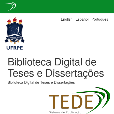
Skip
English
Español
Português
navigation
Biblioteca Digital de
Teses e Dissertações
Biblioteca Digital de Teses e Dissertações