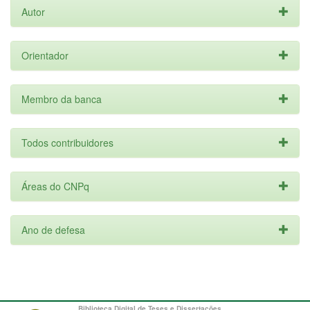
Autor
Orientador
Membro da banca
Todos contribuidores
Áreas do CNPq
Ano de defesa
Biblioteca Digital de Teses e Dissertações