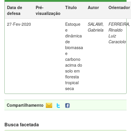
Data de
Pré-
Título
Autor
Orientador
defesa
visualização
27-Fev-2020
Estoque
SALAMI,
FERREIRA,
e
Gabriela
Rinaldo
dinâmica
Luiz
de
Caraciolo
biomassa
e
carbono
acima do
solo em
floresta
tropical
seca
Compartilhamento
Busca facetada