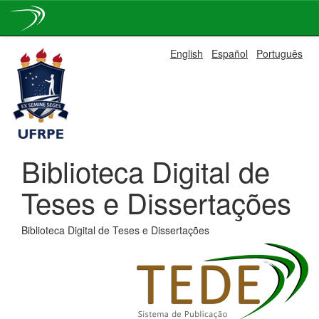
Skip
English
Español
Português
navigation
Biblioteca Digital de
Teses e Dissertações
Biblioteca Digital de Teses e Dissertações