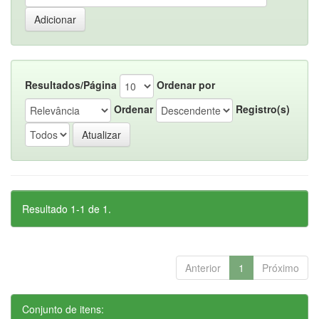
Resultados/Página
Ordenar por
Ordenar
Registro(s)
Resultado 1-1 de 1.
Anterior
1
Próximo
Conjunto de itens: