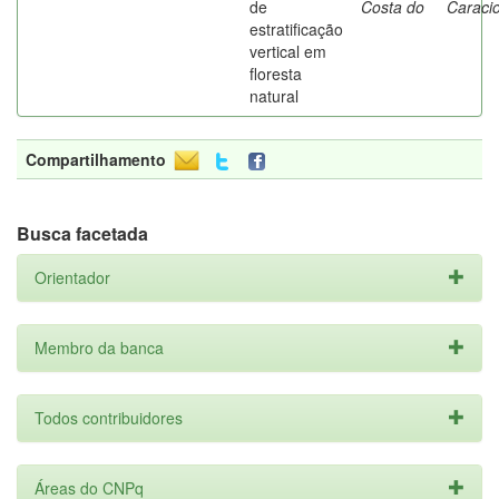
de
Costa do
Caracio
estratificação
vertical em
floresta
natural
Compartilhamento
Busca facetada
Orientador
Membro da banca
Todos contribuidores
Áreas do CNPq