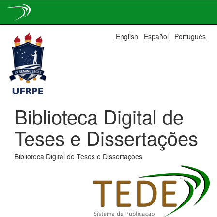
Skip
English
Español
Português
navigation
Biblioteca Digital de
Teses e Dissertações
Biblioteca Digital de Teses e Dissertações