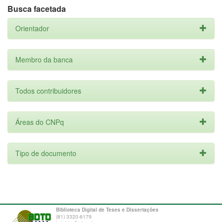
Busca facetada
Orientador
Membro da banca
Todos contribuidores
Áreas do CNPq
Tipo de documento
Biblioteca Digital de Teses e Dissertações
(81) 3320-6179