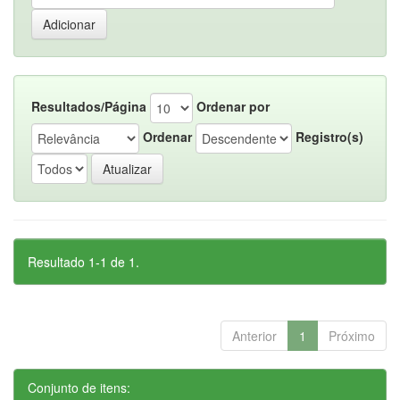
Resultados/Página
Ordenar por
Ordenar
Registro(s)
Resultado 1-1 de 1.
Anterior
1
Próximo
Conjunto de itens: