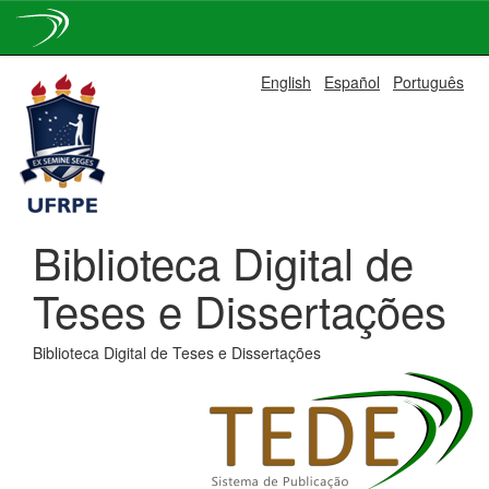
Skip
English
Español
Português
navigation
Biblioteca Digital de
Teses e Dissertações
Biblioteca Digital de Teses e Dissertações