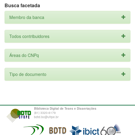
Busca facetada
Membro da banca
Todos contribuidores
Áreas do CNPq
Tipo de documento
Biblioteca Digital de Teses e Dissertações
(81) 3320-6179
bdtd.bc@ufrpe.br