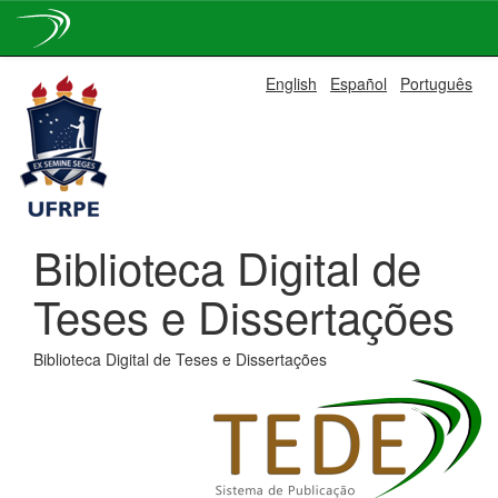
Skip
English
Español
Português
navigation
Biblioteca Digital de
Teses e Dissertações
Biblioteca Digital de Teses e Dissertações