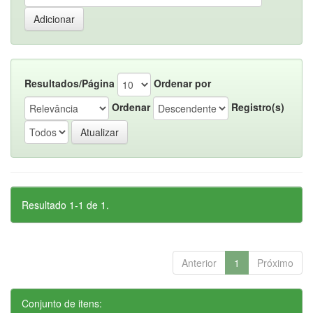
Resultados/Página
Ordenar por
Ordenar
Registro(s)
Resultado 1-1 de 1.
Anterior
1
Próximo
Conjunto de itens: