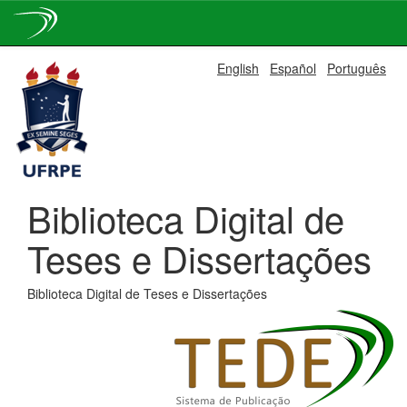
Skip
English
Español
Português
navigation
Biblioteca Digital de
Teses e Dissertações
Biblioteca Digital de Teses e Dissertações