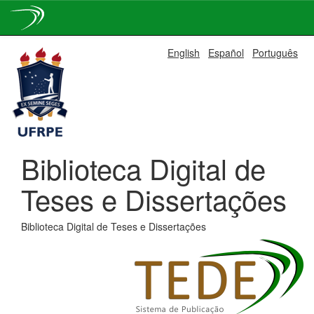
Skip
English
Español
Português
navigation
Biblioteca Digital de
Teses e Dissertações
Biblioteca Digital de Teses e Dissertações