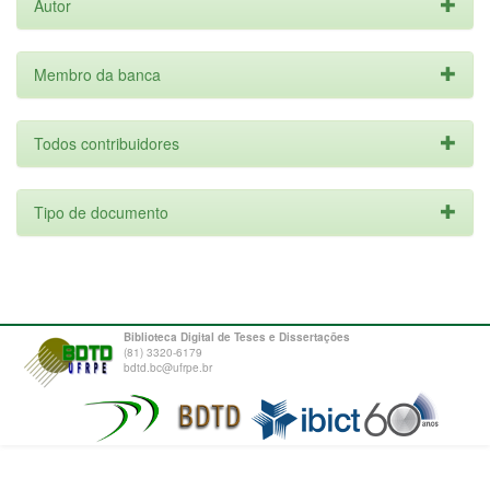
Autor
Membro da banca
Todos contribuidores
Tipo de documento
Biblioteca Digital de Teses e Dissertações
(81) 3320-6179
bdtd.bc@ufrpe.br