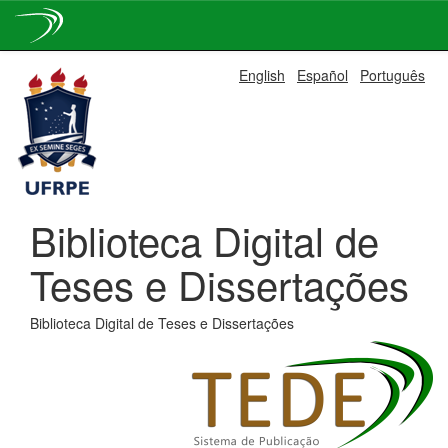
Skip
English
Español
Português
navigation
Biblioteca Digital de
Teses e Dissertações
Biblioteca Digital de Teses e Dissertações