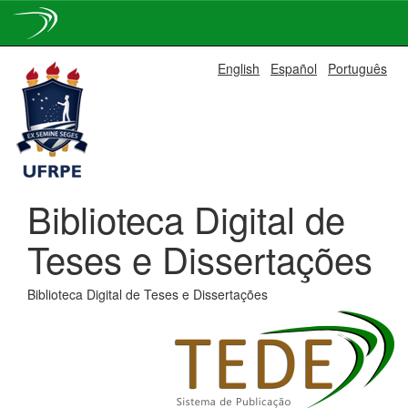
Skip
English
Español
Português
navigation
Biblioteca Digital de
Teses e Dissertações
Biblioteca Digital de Teses e Dissertações