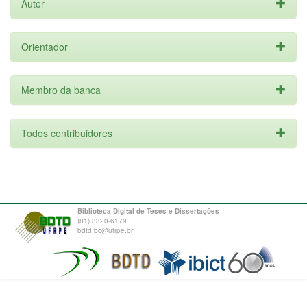
Autor
Orientador
Membro da banca
Todos contribuidores
Biblioteca Digital de Teses e Dissertações
(81) 3320-6179
bdtd.bc@ufrpe.br