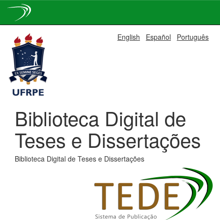
Skip
English
Español
Português
navigation
Biblioteca Digital de
Teses e Dissertações
Biblioteca Digital de Teses e Dissertações