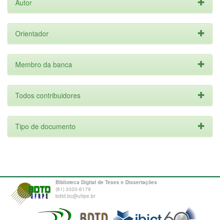
Autor
Orientador
Membro da banca
Todos contribuidores
Tipo de documento
Biblioteca Digital de Teses e Dissertações
(81) 3320-6179
bdtd.bc@ufrpe.br