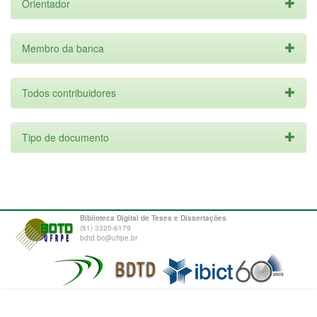
Orientador
Membro da banca
Todos contribuidores
Tipo de documento
Biblioteca Digital de Teses e Dissertações
(81) 3320-6179
bdtd.bc@ufrpe.br