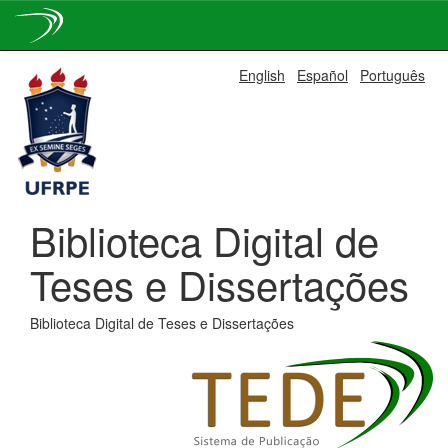
Skip
English
Español
Português
navigation
Biblioteca Digital de
Teses e Dissertações
Biblioteca Digital de Teses e Dissertações