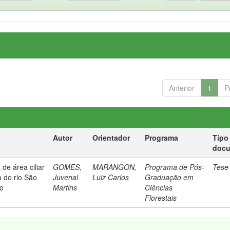
Anterior
1
P
Autor
Orientador
Programa
Tipo
doc
de área ciliar
GOMES,
MARANGON,
Programa de Pós-
Tese
 do rio São
Juvenal
Luiz Carlos
Graduação em
co
Martins
Ciências
Florestais