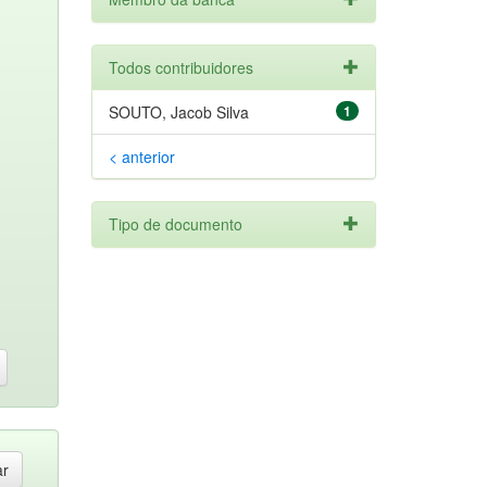
Todos contribuidores
SOUTO, Jacob Silva
1
< anterior
Tipo de documento