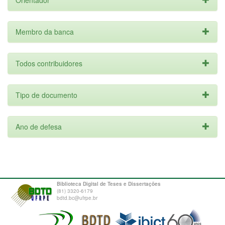
Orientador
Membro da banca
Todos contribuidores
Tipo de documento
Ano de defesa
Biblioteca Digital de Teses e Dissertações
(81) 3320-6179
bdtd.bc@ufrpe.br