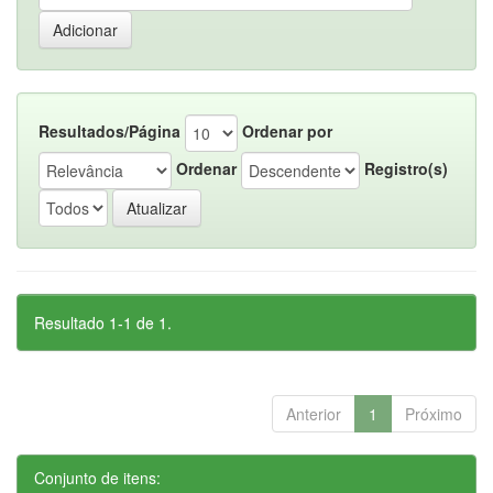
Resultados/Página
Ordenar por
Ordenar
Registro(s)
Resultado 1-1 de 1.
Anterior
1
Próximo
Conjunto de itens: