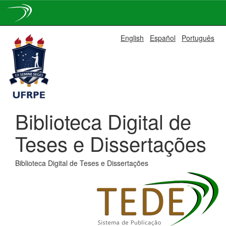
Skip
English
Español
Português
navigation
Biblioteca Digital de
Teses e Dissertações
Biblioteca Digital de Teses e Dissertações