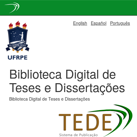
Skip
English
Español
Português
navigation
Biblioteca Digital de
Teses e Dissertações
Biblioteca Digital de Teses e Dissertações