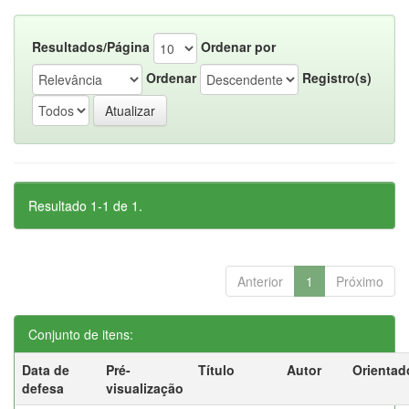
Resultados/Página
Ordenar por
Ordenar
Registro(s)
Resultado 1-1 de 1.
Anterior
1
Próximo
Conjunto de itens:
Data de
Pré-
Título
Autor
Orientad
defesa
visualização