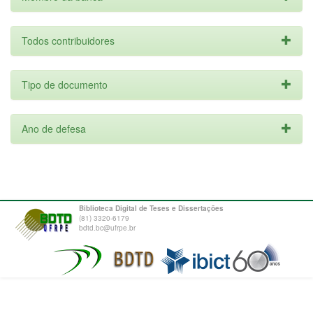
Todos contribuidores
Tipo de documento
Ano de defesa
Biblioteca Digital de Teses e Dissertações
(81) 3320-6179
bdtd.bc@ufrpe.br