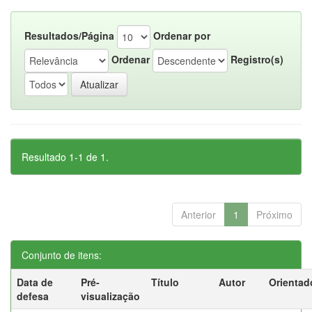
Resultados/Página
Ordenar por
Ordenar
Registro(s)
Resultado 1-1 de 1.
Anterior
1
Próximo
Conjunto de itens:
Data de
Pré-
Título
Autor
Orientad
defesa
visualização