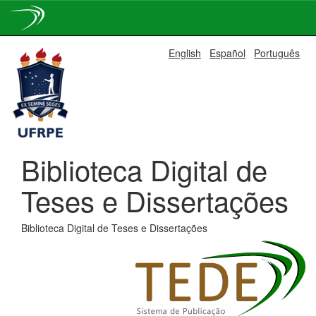
Skip
English
Español
Português
navigation
Biblioteca Digital de
Teses e Dissertações
Biblioteca Digital de Teses e Dissertações