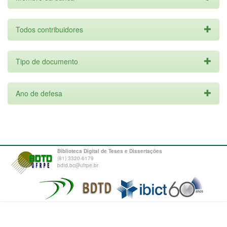
Todos contribuidores
Tipo de documento
Ano de defesa
Biblioteca Digital de Teses e Dissertações
(81) 3320-6179
bdtd.bc@ufrpe.br