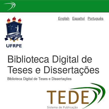
Skip
English
Español
Português
navigation
Biblioteca Digital de
Teses e Dissertações
Biblioteca Digital de Teses e Dissertações