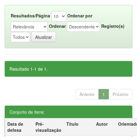
Resultados/Página
Ordenar por
Ordenar
Registro(s)
Resultado 1-1 de 1.
Anterior
1
Próximo
Conjunto de itens:
Data de
Pré-
Título
Autor
Orientad
defesa
visualização