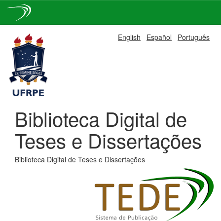
Skip
English
Español
Português
navigation
Biblioteca Digital de
Teses e Dissertações
Biblioteca Digital de Teses e Dissertações