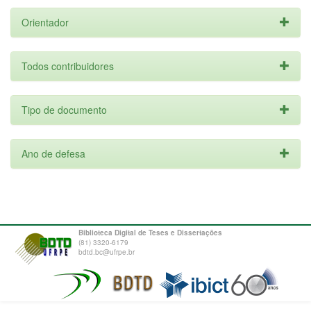
Orientador
Todos contribuidores
Tipo de documento
Ano de defesa
Biblioteca Digital de Teses e Dissertações
(81) 3320-6179
bdtd.bc@ufrpe.br