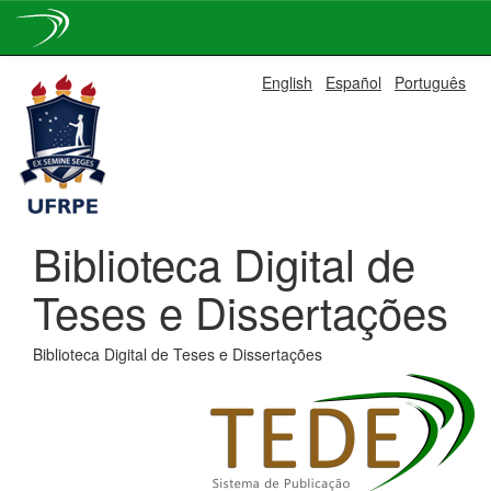
Skip
English
Español
Português
navigation
Biblioteca Digital de
Teses e Dissertações
Biblioteca Digital de Teses e Dissertações