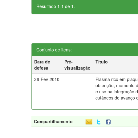
Resultado 1-1 de 1.
Conjunto de itens:
Data de
Pré-
Título
defesa
visualização
26-Fev-2010
Plasma rico em plaqu
obtenção, momento 
e uso na integração d
cutâneos de avanço 
Compartilhamento