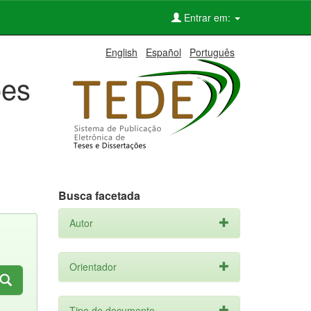
Entrar em:
English
Español
Português
ões
Busca facetada
Autor
Orientador
Tipo de documento