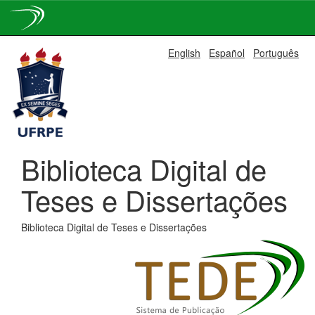
Skip
English
Español
Português
navigation
Biblioteca Digital de
Teses e Dissertações
Biblioteca Digital de Teses e Dissertações