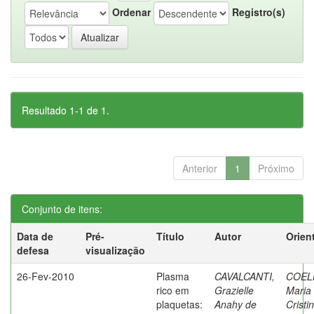
Ordenar
Registro(s)
Resultado 1-1 de 1.
Anterior
1
Próximo
Conjunto de itens:
Data de
Pré-
Título
Autor
Orien
defesa
visualização
26-Fev-2010
Plasma
CAVALCANTI,
COEL
rico em
Grazielle
Maria
plaquetas:
Anahy de
Cristi