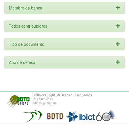
Membro da banca
Todos contribuidores
Tipo de documento
Ano de defesa
Biblioteca Digital de Teses e Dissertações
(81) 3320-6179
bdtd.bc@ufrpe.br