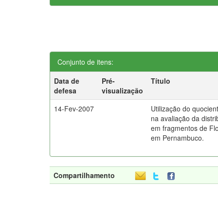
Conjunto de itens:
Data de
Pré-
Título
defesa
visualização
14-Fev-2007
Utilização do quocien
na avaliação da distr
em fragmentos de Flo
em Pernambuco.
Compartilhamento