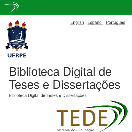
Skip
English
Español
Português
navigation
Biblioteca Digital de
Teses e Dissertações
Biblioteca Digital de Teses e Dissertações