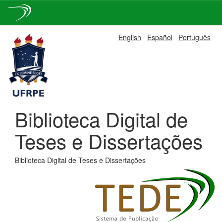
Skip
English
Español
Português
navigation
Biblioteca Digital de
Teses e Dissertações
Biblioteca Digital de Teses e Dissertações