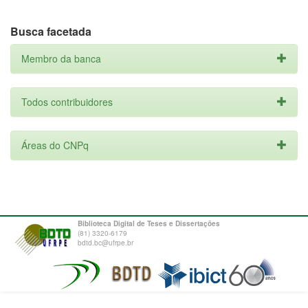
Busca facetada
Membro da banca
Todos contribuidores
Áreas do CNPq
Biblioteca Digital de Teses e Dissertações
(81) 3320-6179
bdtd.bc@ufrpe.br