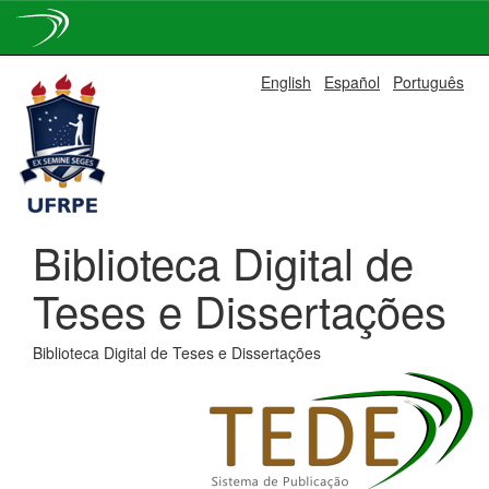
Skip
English
Español
Português
navigation
Biblioteca Digital de
Teses e Dissertações
Biblioteca Digital de Teses e Dissertações