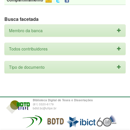
Busca facetada
Membro da banca
Todos contribuidores
Tipo de documento
Biblioteca Digital de Teses e Dissertações
(81) 3320-6179
bdtd.bc@ufrpe.br