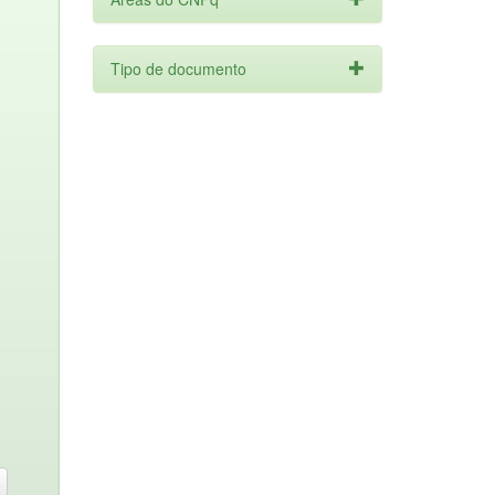
Tipo de documento