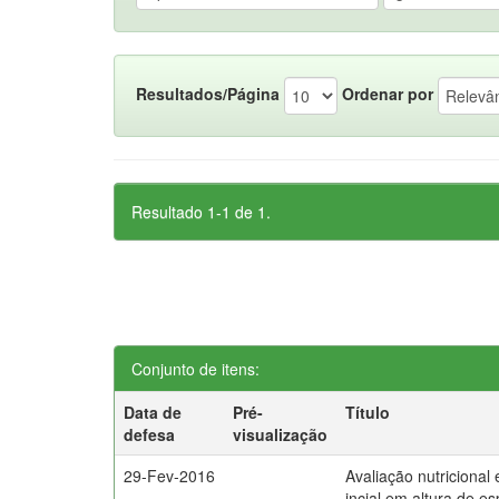
Resultados/Página
Ordenar por
Resultado 1-1 de 1.
Conjunto de itens:
Data de
Pré-
Título
defesa
visualização
29-Fev-2016
Avaliação nutricional
incial em altura de e