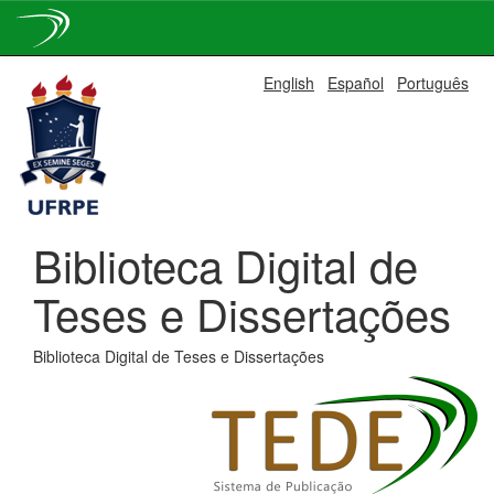
Skip
English
Español
Português
navigation
Biblioteca Digital de
Teses e Dissertações
Biblioteca Digital de Teses e Dissertações