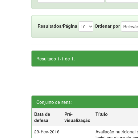
Resultados/Página
Ordenar por
Resultado 1-1 de 1.
Conjunto de itens:
Data de
Pré-
Título
defesa
visualização
29-Fev-2016
Avaliação nutricional
incial em altura de e