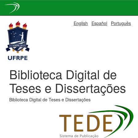
Skip
English
Español
Português
navigation
Biblioteca Digital de
Teses e Dissertações
Biblioteca Digital de Teses e Dissertações