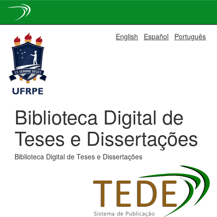
Skip
English
Español
Português
navigation
Biblioteca Digital de
Teses e Dissertações
Biblioteca Digital de Teses e Dissertações