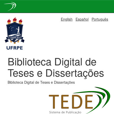
Skip
English
Español
Português
navigation
Biblioteca Digital de
Teses e Dissertações
Biblioteca Digital de Teses e Dissertações