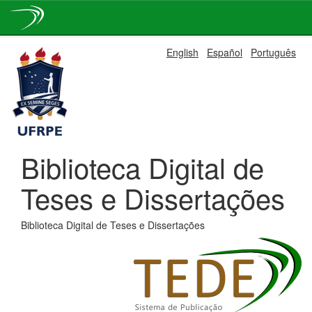
Skip
English
Español
Português
navigation
Biblioteca Digital de
Teses e Dissertações
Biblioteca Digital de Teses e Dissertações