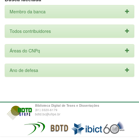
Membro da banca
Todos contribuidores
Áreas do CNPq
Ano de defesa
Biblioteca Digital de Teses e Dissertações
(81) 3320-6179
bdtd.bc@ufrpe.br