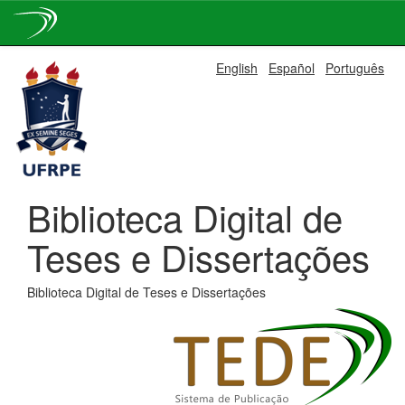
Skip
English
Español
Português
navigation
Biblioteca Digital de
Teses e Dissertações
Biblioteca Digital de Teses e Dissertações