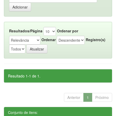
Resultados/Página
Ordenar por
Ordenar
Registro(s)
Resultado 1-1 de 1.
Anterior
1
Próximo
Conjunto de itens: