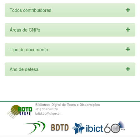
Todos contribuidores
Áreas do CNPq
Tipo de documento
Ano de defesa
Biblioteca Digital de Teses e Dissertações
(81) 3320-6179
bdtd.bc@ufrpe.br