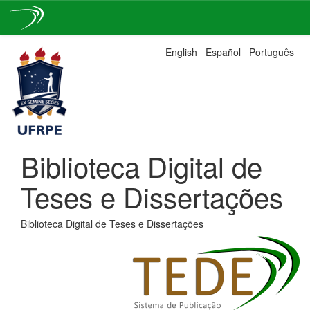
Skip
English
Español
Português
navigation
Biblioteca Digital de
Teses e Dissertações
Biblioteca Digital de Teses e Dissertações