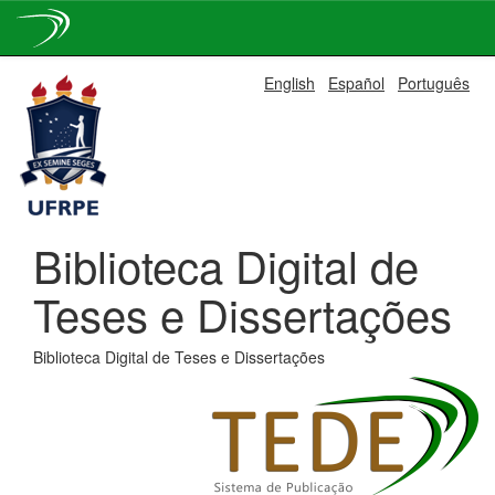
Skip
English
Español
Português
navigation
Biblioteca Digital de
Teses e Dissertações
Biblioteca Digital de Teses e Dissertações