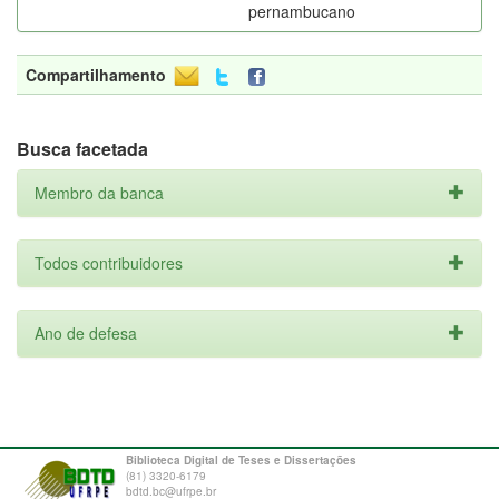
pernambucano
Compartilhamento
Busca facetada
Membro da banca
Todos contribuidores
Ano de defesa
Biblioteca Digital de Teses e Dissertações
(81) 3320-6179
bdtd.bc@ufrpe.br