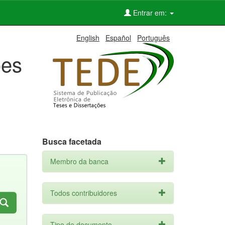
Entrar em:
English
Español
Português
ões
Busca facetada
Membro da banca
Todos contribuidores
Tipo de documento