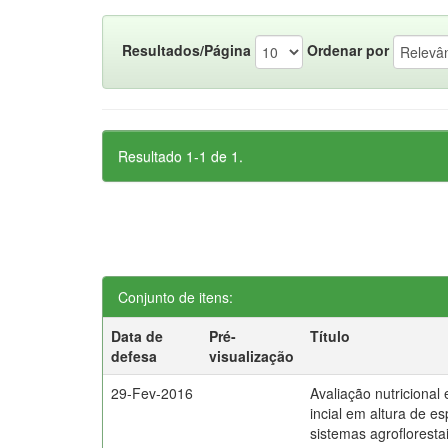
Resultados/Página
Ordenar por
Resultado 1-1 de 1.
Conjunto de itens:
Data de
Pré-
Título
defesa
visualização
29-Fev-2016
Avaliação nutricional
incial em altura de e
sistemas agrofloresta