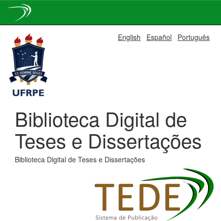
Skip
English
Español
Português
navigation
Biblioteca Digital de
Teses e Dissertações
Biblioteca Digital de Teses e Dissertações