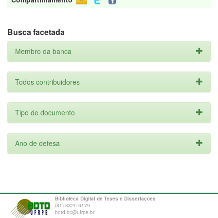
Busca facetada
Membro da banca
Todos contribuidores
Tipo de documento
Ano de defesa
Biblioteca Digital de Teses e Dissertações
(81) 3320-6179
bdtd.bc@ufrpe.br