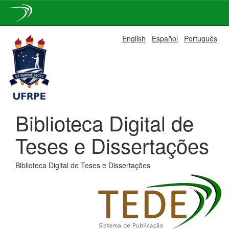
Skip
English
Español
Português
navigation
Biblioteca Digital de
Teses e Dissertações
Biblioteca Digital de Teses e Dissertações