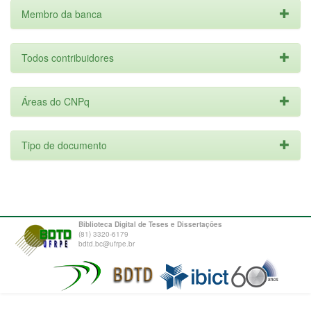
Membro da banca
Todos contribuidores
Áreas do CNPq
Tipo de documento
Biblioteca Digital de Teses e Dissertações
(81) 3320-6179
bdtd.bc@ufrpe.br