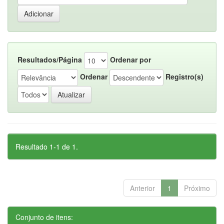
Resultados/Página
Ordenar por
Ordenar
Registro(s)
Resultado 1-1 de 1.
Anterior
1
Próximo
Conjunto de itens: