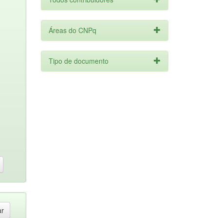
Áreas do CNPq
Tipo de documento