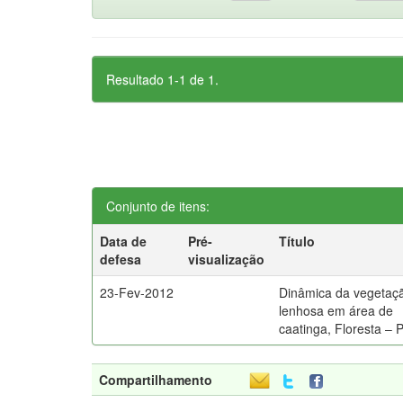
Resultado 1-1 de 1.
Conjunto de itens:
Data de
Pré-
Título
defesa
visualização
23-Fev-2012
Dinâmica da vegetaç
lenhosa em área de
caatinga, Floresta – 
Compartilhamento