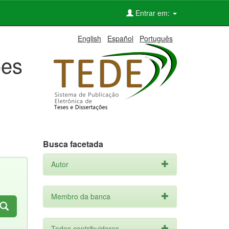
Entrar em:
English
Español
Português
ões
Busca facetada
Autor
Membro da banca
Todos contribuidores