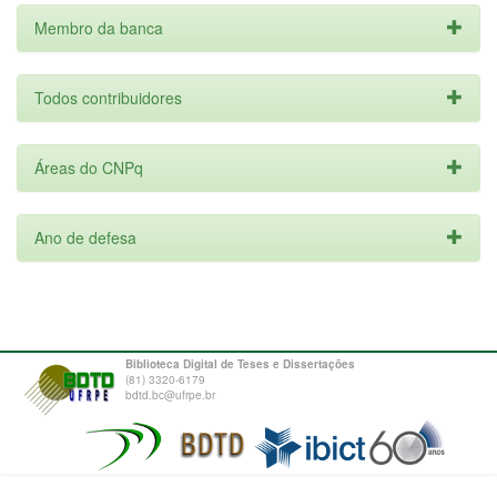
Membro da banca
Todos contribuidores
Áreas do CNPq
Ano de defesa
Biblioteca Digital de Teses e Dissertações
(81) 3320-6179
bdtd.bc@ufrpe.br