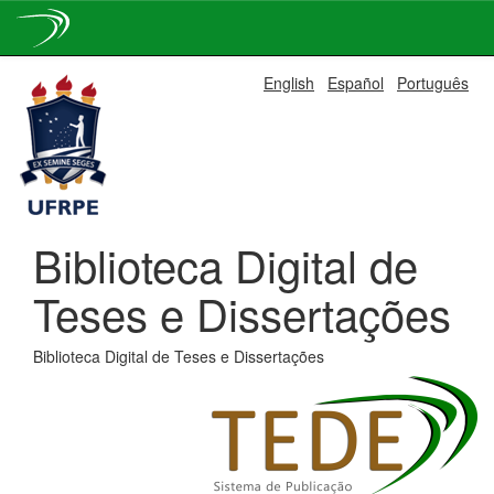
Skip
English
Español
Português
navigation
Biblioteca Digital de
Teses e Dissertações
Biblioteca Digital de Teses e Dissertações