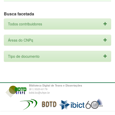
Busca facetada
Todos contribuidores
Áreas do CNPq
Tipo de documento
Biblioteca Digital de Teses e Dissertações
(81) 3320-6179
bdtd.bc@ufrpe.br