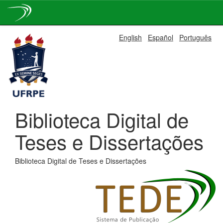
Skip
English
Español
Português
navigation
Biblioteca Digital de
Teses e Dissertações
Biblioteca Digital de Teses e Dissertações