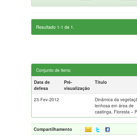
Resultado 1-1 de 1.
Conjunto de itens:
Data de
Pré-
Título
defesa
visualização
23-Fev-2012
Dinâmica da vegetaç
lenhosa em área de
caatinga, Floresta – 
Compartilhamento