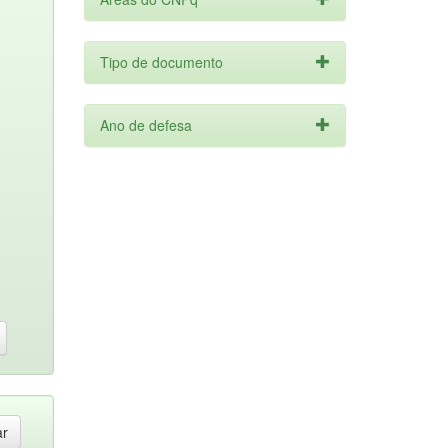
Tipo de documento
Ano de defesa