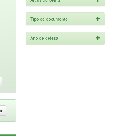
Tipo de documento
Ano de defesa