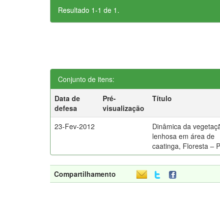
Resultado 1-1 de 1.
Conjunto de itens:
Data de
Pré-
Título
defesa
visualização
23-Fev-2012
Dinâmica da vegetaç
lenhosa em área de
caatinga, Floresta – 
Compartilhamento