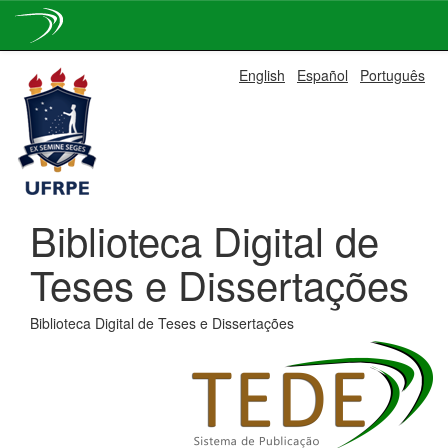
Skip
English
Español
Português
navigation
Biblioteca Digital de
Teses e Dissertações
Biblioteca Digital de Teses e Dissertações