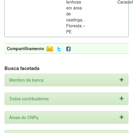
lenhosa
Caracio
em área
de
caatinga,
Floresta –
PE
Compartilhamento
Busca facetada
Membro da banca
Todos contribuidores
Áreas do CNPq