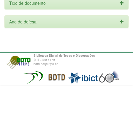
Tipo de documento
Ano de defesa
Biblioteca Digital de Teses e Dissertações
(81) 3320-6179
bdtd.bc@ufrpe.br