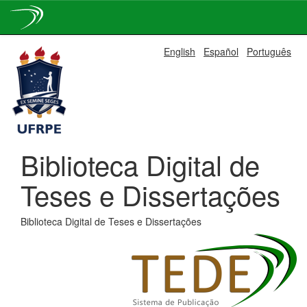
Skip
English
Español
Português
navigation
Biblioteca Digital de
Teses e Dissertações
Biblioteca Digital de Teses e Dissertações