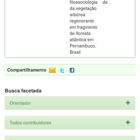
fitossociologia
da
da vegetação
arbórea
regenerante
em fragmento
de floresta
atlântica em
Pernambuco,
Brasil
Compartilhamento
Busca facetada
Orientador
Todos contribuidores