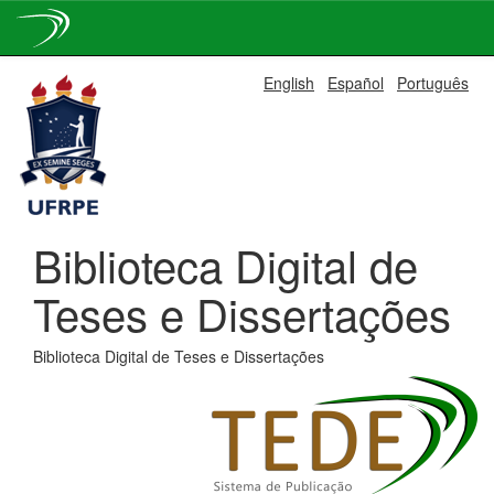
Skip
English
Español
Português
navigation
Biblioteca Digital de
Teses e Dissertações
Biblioteca Digital de Teses e Dissertações