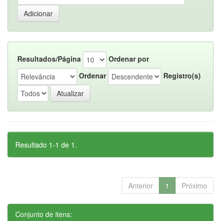
Resultados/Página
Ordenar por
Ordenar
Registro(s)
Resultado 1-1 de 1.
Anterior
1
Próximo
Conjunto de itens: