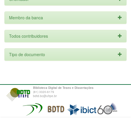
Membro da banca
Todos contribuidores
Tipo de documento
Biblioteca Digital de Teses e Dissertações
(81) 3320-6179
bdtd.bc@ufrpe.br