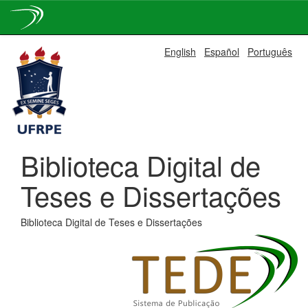
Skip
English
Español
Português
navigation
Biblioteca Digital de
Teses e Dissertações
Biblioteca Digital de Teses e Dissertações