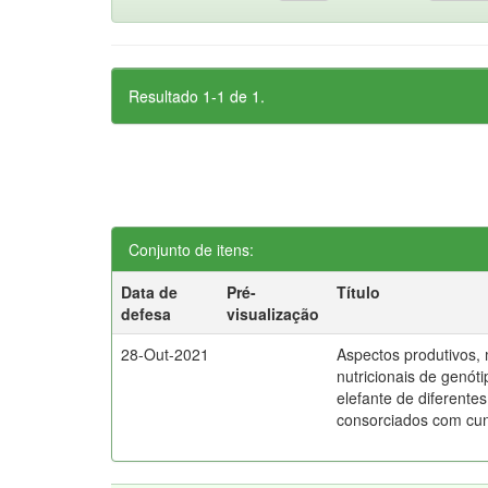
Resultado 1-1 de 1.
Conjunto de itens:
Data de
Pré-
Título
defesa
visualização
28-Out-2021
Aspectos produtivos, 
nutricionais de genót
elefante de diferentes
consorciados com cu