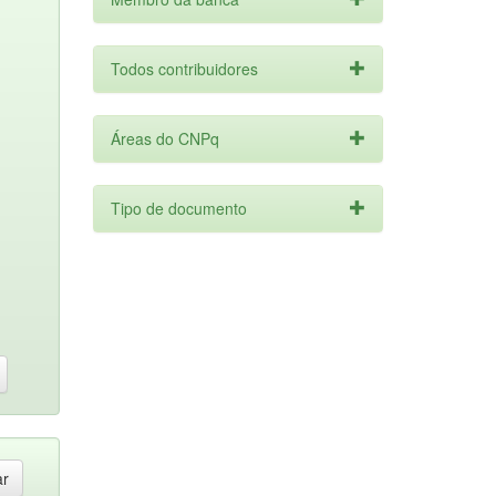
Todos contribuidores
Áreas do CNPq
Tipo de documento