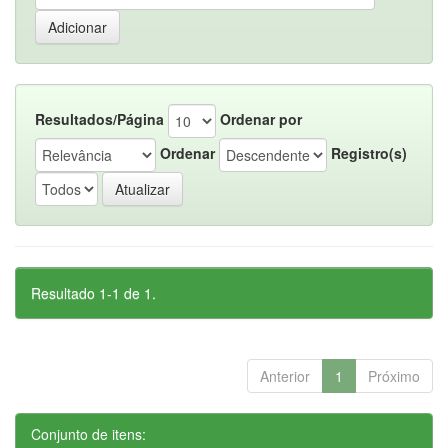
Resultados/Página
Ordenar por
Ordenar
Registro(s)
Resultado 1-1 de 1.
Anterior
1
Próximo
Conjunto de itens: