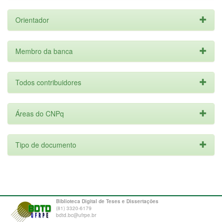
Orientador
Membro da banca
Todos contribuidores
Áreas do CNPq
Tipo de documento
Biblioteca Digital de Teses e Dissertações
(81) 3320-6179
bdtd.bc@ufrpe.br