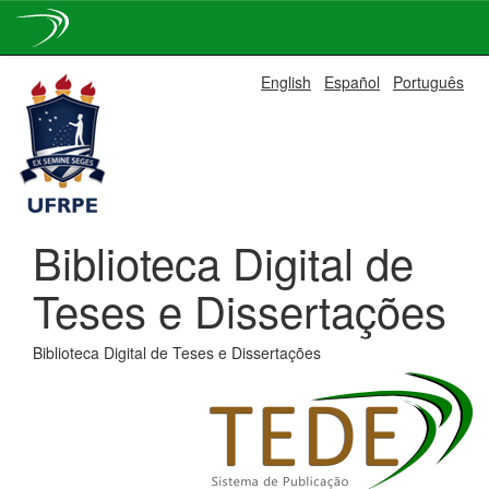
Skip
English
Español
Português
navigation
Biblioteca Digital de
Teses e Dissertações
Biblioteca Digital de Teses e Dissertações